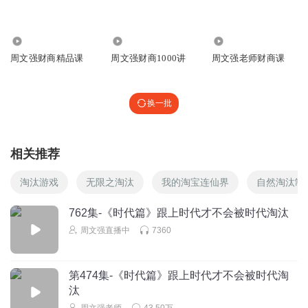
52.06万
39.64万
419
周文强财商精品课
周文强财商1000讲
周文强老师财商课
换一批
相关推荐
淘汰游戏
无限之淘汰
我的淘宝连仙界
自然淘汰制
762集-《时代篇》跟上时代才不会被时代淘汰
周文强直播中
7360
第474集-《时代篇》跟上时代才不会被时代淘
汰
周文强老师
43.50万