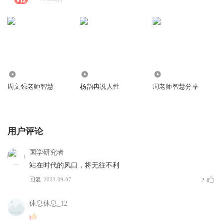
1.84万
105.44万
12.88万
周文强老师智慧
杨韵冉说人性
周老师智慧分享
用户评论
国学研究者
站在时代的风口，将无往不利
回复
2023-09-07
2
休息休息_12