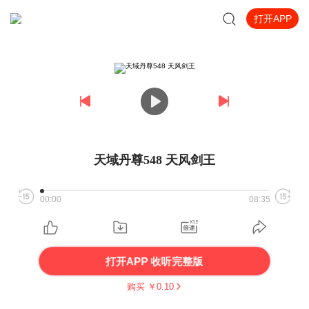
打开APP
天域丹尊548 天风剑王
00:00
08:35
打开APP 收听完整版
购买 ￥
0.10