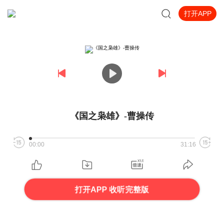
打开APP
《国之枭雄》-曹操传
00:00
31:16
打开APP 收听完整版