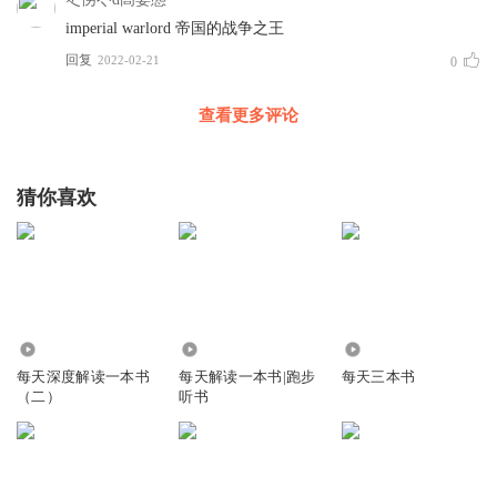
imperial warlord 帝国的战争之王
回复
2022-02-21
0
查看更多评论
猜你喜欢
72.26万
473.15万
915
每天深度解读一本书
每天解读一本书|跑步
每天三本书
（二）
听书