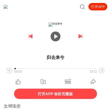
打开APP
归去来兮
00:00
19:11
打开APP 收听完整版
文/邓安庆