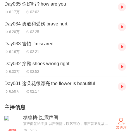
Day035 你好吗？how are you
6.17万
02:02
Day034 勇敢和受伤 brave hurt
6.20万
02:25
Day033 害怕 I'm scared
6.16万
02:21
Day032 穿鞋 shoes wrong right
6.33万
02:52
Day031 这朵花很漂亮 the flower is beautiful
6.50万
02:17
主播信息
糖糖糖七_震声阁
震声阁签约主播 以声传情，以艺守心，用声音遇见故事！ 招男女cv，后期，对轨，画本等
加关注
5.57万