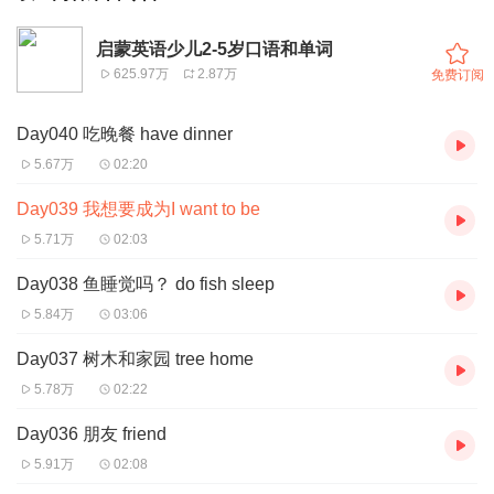
启蒙英语少儿2-5岁口语和单词
625.97万
2.87万
免费订阅
Day040 吃晚餐 have dinner
5.67万
02:20
Day039 我想要成为I want to be
5.71万
02:03
Day038 鱼睡觉吗？ do fish sleep
5.84万
03:06
Day037 树木和家园 tree home
5.78万
02:22
Day036 朋友 friend
5.91万
02:08