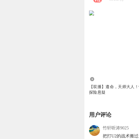
8072
【双播】遵命，天师大人！
探险悬疑
用户评论
竹轩听涛9025
把打U2的战术搬