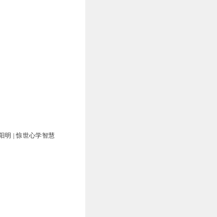
明 | 惊世心学智慧