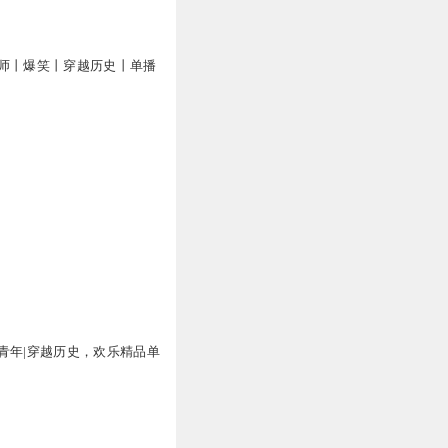
师丨爆笑丨穿越历史丨单播
青年|穿越历史，欢乐精品单