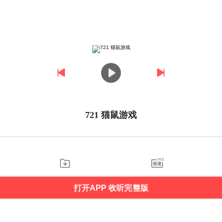
721 猫鼠游戏
打开APP 收听完整版