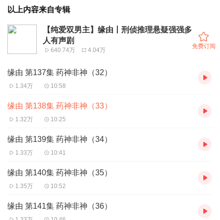
以上内容来自专辑
【纯爱双男主】缘由丨刑侦推理悬疑强强多
人有声剧
免费订阅
640.74万
4.04万
缘由 第137集 药神非神（32）
1.34万
10:58
缘由 第138集 药神非神（33）
1.32万
10:25
缘由 第139集 药神非神（34）
1.33万
10:41
缘由 第140集 药神非神（35）
1.35万
10:52
缘由 第141集 药神非神（36）
1.33万
10:46