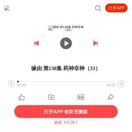
打开APP
缘由 第138集 药神非神（33）
00:00
10:25
打开APP 收听完整版
购买 ￥
0.20