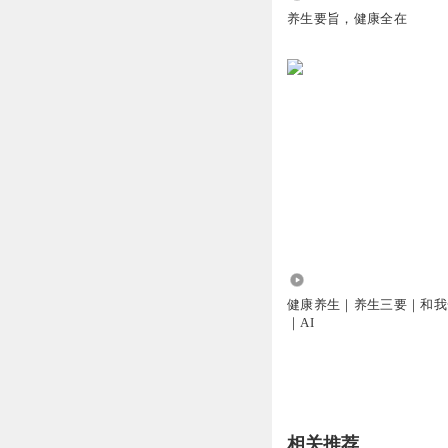
养生要旨，健康全在
1292
健康养生｜养生三要｜和我
｜AI
相关推荐