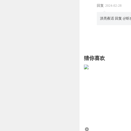
回复
2024-02-28
洪亮夜话
回复 @
听友
猜你喜欢
25.71万