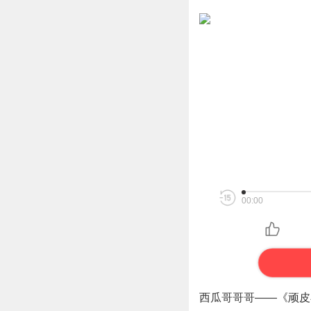
00:00
西瓜哥哥哥——《顽皮