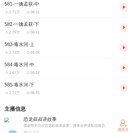
581-一擒孟获-中
2.71万
06:31
582-一擒孟获-下
2.79万
06:41
583-毒水河-上
2.73万
06:04
584-毒水河-中
2.67万
06:24
585-毒水河-下
2.71万
06:45
主播信息
恐龙叔叔讲故事
感谢您关注@恐龙叔叔讲故事，商务合作请私信留言。
加关注
33.17万