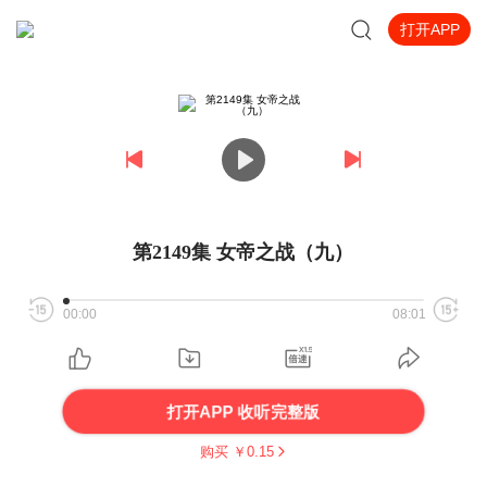
打开APP
第2149集 女帝之战（九）
00:00
08:01
打开APP 收听完整版
购买 ￥
0.15