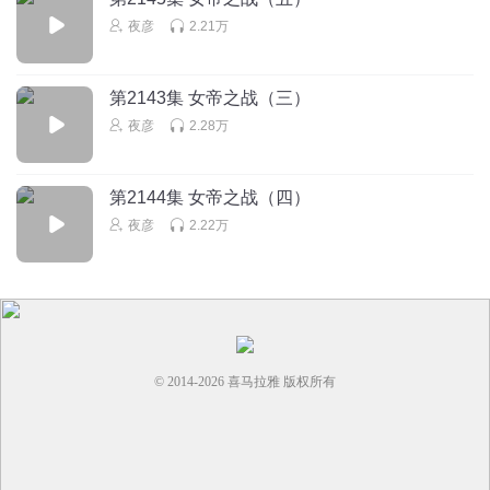
夜彦
2.21万
第2143集 女帝之战（三）
夜彦
2.28万
第2144集 女帝之战（四）
夜彦
2.22万
© 2014-
2026
喜马拉雅 版权所有