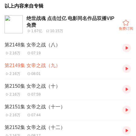
以上内容来自专辑
绝世战魂 点击过亿 电影同名作品双播VIP
免费
免费订阅
1.67亿
10.15万
第2148集 女帝之战（八）
2.16万
07:19
第2149集 女帝之战（九）
2.16万
08:01
第2150集 女帝之战（十）
2.16万
07:59
第2151集 女帝之战（十一）
2.16万
07:44
第2152集 女帝之战（十二）
2.16万
08:17