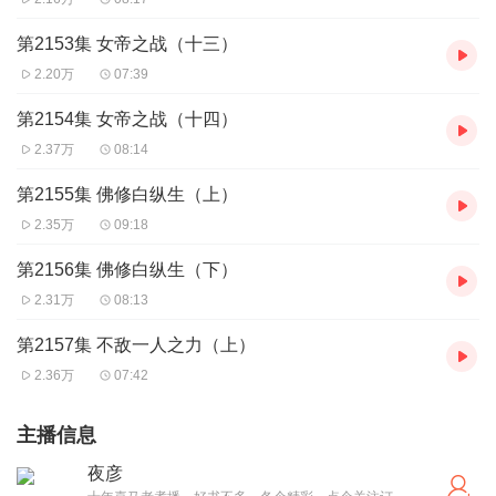
第2153集 女帝之战（十三）
2.20万
07:39
第2154集 女帝之战（十四）
2.37万
08:14
第2155集 佛修白纵生（上）
2.35万
09:18
第2156集 佛修白纵生（下）
2.31万
08:13
第2157集 不敌一人之力（上）
2.36万
07:42
主播信息
夜彦