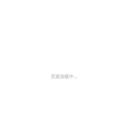
© 2014-
2026
喜马拉雅 版权所有
页面加载中...