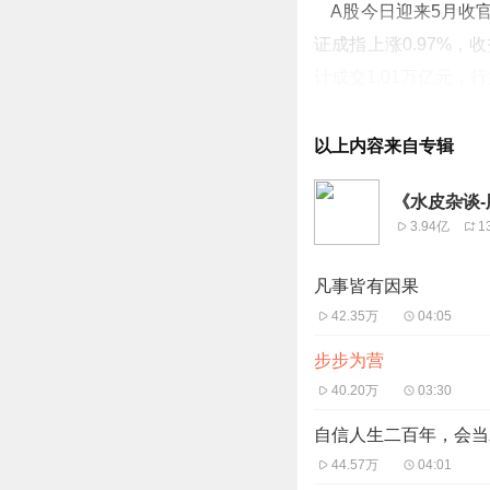
A股今日迎来5月收官
证成指上涨0.97%，收
计成交1.01万亿元，
完整文字版股评关注
以上内容来自专辑
《水皮杂谈
3.94亿
1
凡事皆有因果
42.35万
04:05
步步为营
40.20万
03:30
自信人生二百年，会当
44.57万
04:01