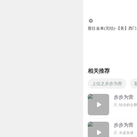
5867
股往金来(完结)-【美】西门
相关推荐
上位之步步为营
步步为营
怕冷的企鹅
步步为营
水皮杂谈