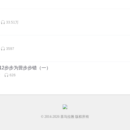
33.51万
3597
12步步为营步步错（一）
室
626
© 2014-
2026
喜马拉雅 版权所有