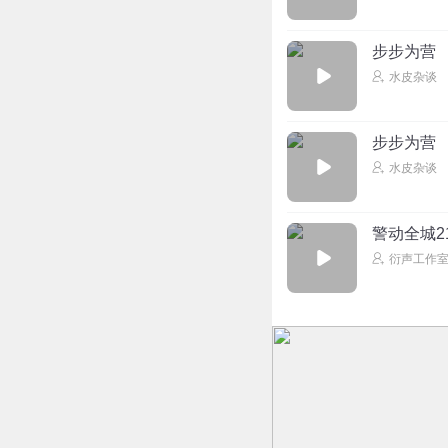
步步为营
水皮杂谈
步步为营
水皮杂谈
警动全城2
衍声工作