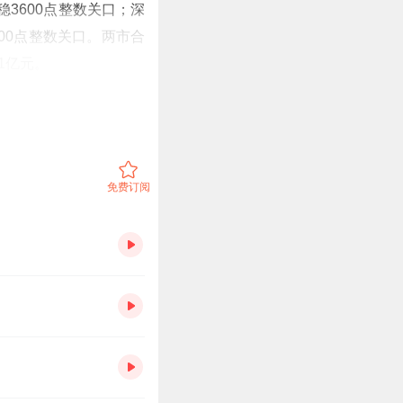
稳3600点整数关口；深
3300点整数关口。两市合
1亿元。
免费订阅