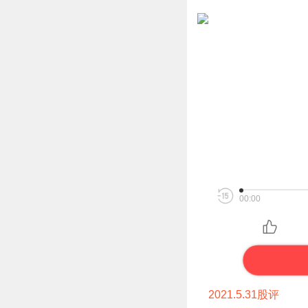
00:00
2021.5.31
股评