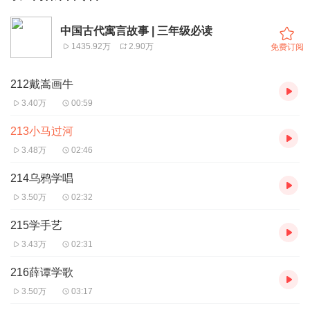
中国古代寓言故事 | 三年级必读
1435.92万
2.90万
免费订阅
212戴嵩画牛
3.40万
00:59
213小马过河
3.48万
02:46
214乌鸦学唱
3.50万
02:32
215学手艺
3.43万
02:31
216薛谭学歌
3.50万
03:17