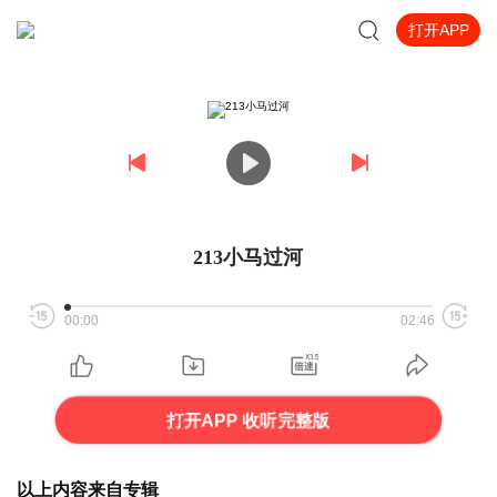
打开APP
213小马过河
00:00
02:46
打开APP 收听完整版
以上内容来自专辑