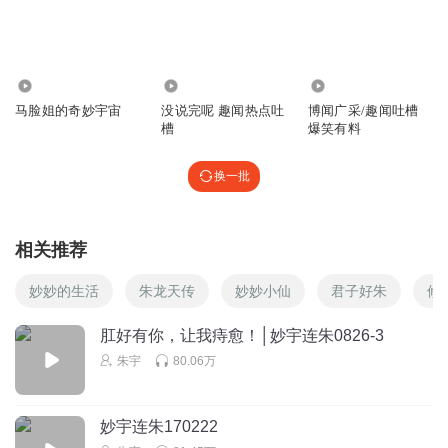
的已经完全听了一遍了，现在其他的都听不进去了…
回复
2021-05-14
9
7.29万
70.23万
1643
冰夷
马脸姐的奇妙宇宙
没说完呢 趣闻热点吐
博闻广采/趣闻吐槽
你说的这些为偶像投票的方式真的太好了呀，我支持，粉丝
槽
爆笑有料
帮忙买房，买一套房为其偶像投一百万票！
换一批
回复
2021-05-10
9
一样隐形的东西
相关推荐
扫码完后把瓶盖盖上送人不行吗？
回复
2021-06-28
2
妙妙的生活
朱龙天传
妙妙小仙
君子好朱
修
鬒鸔齹
回复 @
一样隐形的东西
:
被拧开过的没人会要
肛好有你，让我痔愈！│妙宇连朱0826-3
朱宇
80.06万
48m大镰刀
为啥歧视梭梭树，梭梭树不如胡杨吗？
妙宇连朱170222
回复
2021-05-11
6