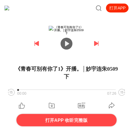
打开APP
《青春可别有你了1》开播。│妙宇连朱0509
下
00:00
07:26
打开APP 收听完整版