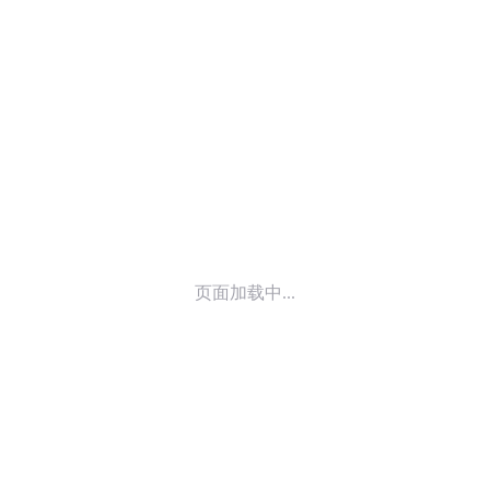
© 2014-
2026
喜马拉雅 版权所有
页面加载中...