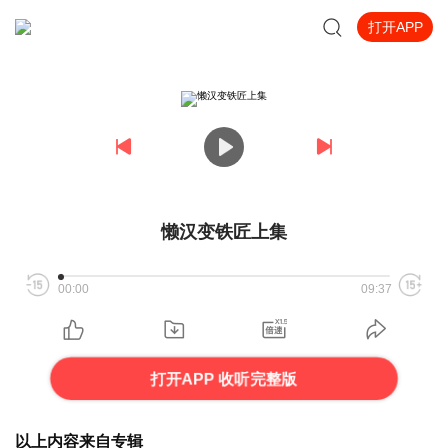
打开APP
懒汉变铁匠上集
00:00
09:37
打开APP 收听完整版
以上内容来自专辑