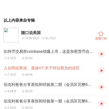
以上内容来自专辑
随口说美国
7036.30万
31.70万
免费订阅
比特币交易所coinbase劲爆上市，这是加密货币合法化的开始吗？
6.33万
33:54
人在阿拉斯加，漫谈4个关于阿拉斯加的误区
7.43万
44:45
伯克利爸爸分享喜悦和经验第二期（会员区完整6期）
4.69万
35:20
伯克利爸爸分享喜悦和经验第一期（会员区完整6期）
5.10万
35:53