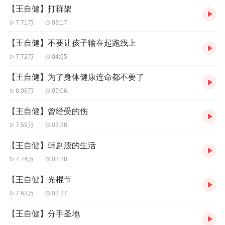
【王自健】打群架
7.71万
03:17
【王自健】不要让孩子输在起跑线上
7.72万
04:05
【王自健】为了身体健康连命都不要了
8.06万
07:06
【王自健】曾经受的伤
7.59万
02:38
【王自健】韩剧般的生活
7.74万
03:28
【王自健】光棍节
7.63万
03:27
【王自健】分手圣地