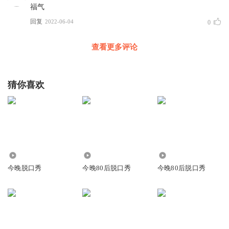
福气
回复
2022-06-04
0
查看更多评论
猜你喜欢
1.20亿
29.54万
2833
今晚脱口秀
今晚80后脱口秀
今晚80后脱口秀