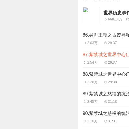
世界历史事
668.14万
86.吴哥王朝之古迹寻
2.03万
29:37
87.紫禁城之世界中心(
2.54万
29:37
88.紫禁城之世界中心(
2.26万
29:38
89.紫禁城之慈禧的统治
2.45万
31:18
90.紫禁城之慈禧的统治
2.10万
31:31