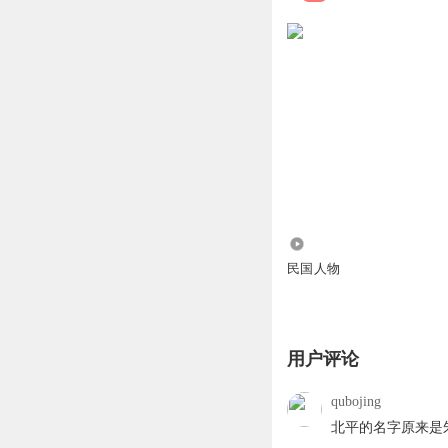
188.09万
民国人物
用户评论
qubojing
北平的名字原来是