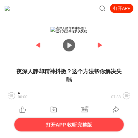
打开APP
夜深人静却精神抖擞？这个方法帮你解决失
眠
00:00
07:38
打开APP 收听完整版