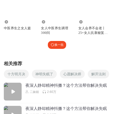
226.15万
1011
32.83万
中医养生之女人篇
女人中医养生调理
女人会养不会老丨
300问
25+女人抗衰秘笈丨
中医养生
换一批
相关推荐
十方明月决
神明失眠了
心愿解决师
解开法则
夜深人静却精神抖擞？这个方法帮你解决失眠
二妹姐
2.60万
夜深人静却精神抖擞？这个方法帮你解决失眠