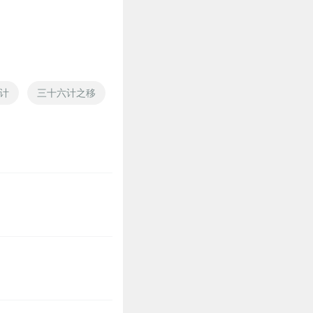
5
计
三十六计之移
逃学三十六计
宫略之三十六计
👍👍👍👍👍👍👍👍👍👍👍
15
直，绑账户里了好多钱？大家
呀呀呀呀呀呀呀呀呀呀呀呀
呀呀呀呀呀呀呀呀呀呀呀呀
哈哈哈好哈哈哈哈哈哈哈哈哈
家各一件咕咕咕容易发给他衣