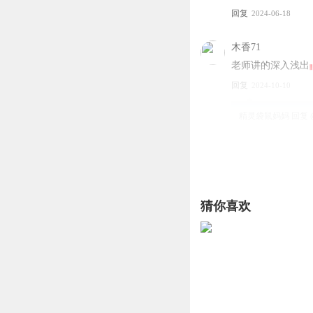
回复
2024-06-18
木香71
老师讲的深入浅出
回复
2024-10-10
精灵袋鼠妈妈
回复 
听友443602108
太好听了，想多听
回复
2024-10-07
猜你喜欢
精灵袋鼠妈妈
回复 
听友244733617
好听的要比其他的
回复
2023-08-21