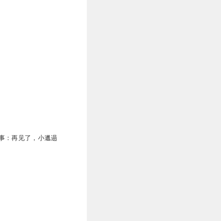
事：再见了，小邋遢