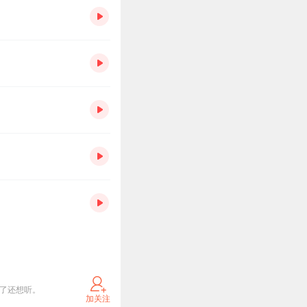
听了还想听。
加关注