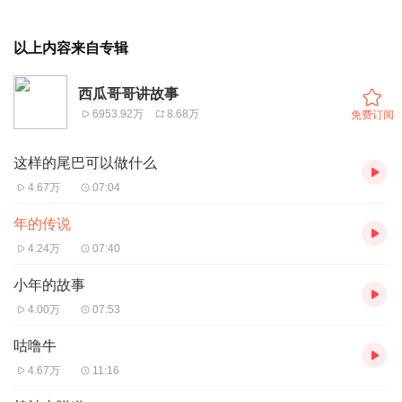
以上内容来自专辑
西瓜哥哥讲故事
6953.92万
8.68万
免费订阅
这样的尾巴可以做什么
4.67万
07:04
年的传说
4.24万
07:40
小年的故事
4.00万
07:53
咕噜牛
4.67万
11:16