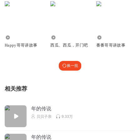
我现在一天一个西瓜哥哥
回复
2022-08-09
2
和平我黄金
好听
112.43万
69
8034
Happy哥哥讲故事
西瓜、西瓜，开门吧
番番哥哥讲故事
回复
2021-02-14
2
p7446ojwem7f8anwy0g8
换一批
心里不爽（｀Δ´）！辽辽辽厂家人不得安宁(ღ˘⌣˘ღ)心里不爽
（｀Δ´）！心疼我的人啊啊啊啊啊啊啊啊啊啊啊啊啊啊啊啊
啊啊啊啊啊啊啊啊啊啊啊啊啊啊啊啊啊啊啊啊啊啊啊啊啊啊
相关推荐
啊啊啊啊啊啊啊啊啊啊啊啊啊啊啊啊啊啊啊啊啊啊啊啊啊啊
啊啊啊啊啊啊啊啊啊啊啊啊啊啊啊啊啊啊啊啊啊啊啊啊啊啊
啊啊啊啊啊啊啊啊啊啊啊啊啊啊啊啊啊啊啊啊啊啊啊啊啊啊
年的传说
啊啊啊啊啊啊啊啊啊啊啊啊啊啊啊啊啊啊啊啊啊啊啊啊啊啊
贝贝子亲
9.33万
啊啊啊啊啊啊啊卜蜂莲花🌸辽厂家人不得安宁(ღ˘⌣˘ღ)辽厂家
人不得劲儿童医院那🏥辽厂家的事了吧我哥哥嫂子👄辽厂家
的事了吧😊
年的传说