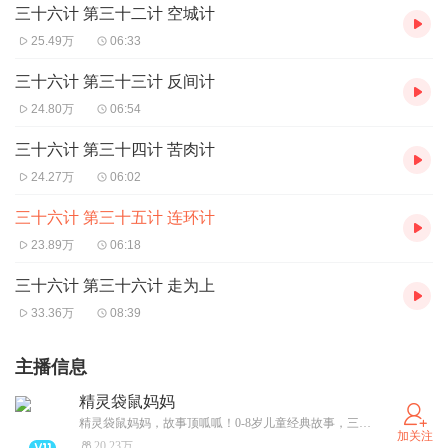
三十六计 第三十二计 空城计
25.49万
06:33
三十六计 第三十三计 反间计
24.80万
06:54
三十六计 第三十四计 苦肉计
24.27万
06:02
三十六计 第三十五计 连环计
23.89万
06:18
三十六计 第三十六计 走为上
33.36万
08:39
主播信息
精灵袋鼠妈妈
精灵袋鼠妈妈，故事顶呱呱！0-8岁儿童经典故事，三十六计，神话故事，睡前故事，应有尽有，孩子听了还想听。
加关注
20.23万