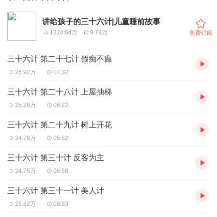
讲给孩子的三十六计|儿童睡前故事
1324.64万
9.79万
免费订阅
三十六计 第二十七计 假痴不癫
25.92万
07:32
三十六计 第二十八计 上屋抽梯
25.28万
06:22
三十六计 第二十九计 树上开花
24.78万
05:52
三十六计 第三十计 反客为主
24.75万
06:58
三十六计 第三十一计 美人计
25.82万
08:53