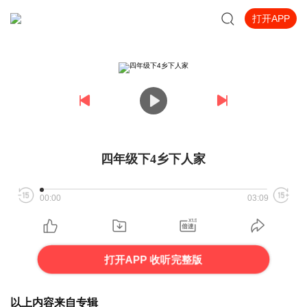
打开APP
四年级下4乡下人家
00:00
03:09
打开APP 收听完整版
以上内容来自专辑