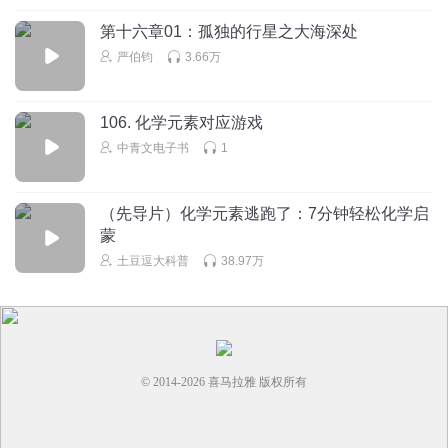
第十六章01：孤独的行星之大海深处
严伯钧
3.66万
106. 化学元素对应游戏
中青文电子书
1
（先导片）化学元素逃跑了：7分钟轻松化学启
蒙
土豆逗大科普
38.97万
© 2014-
2026
喜马拉雅 版权所有