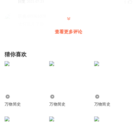
回复
2021-07-23
1
听友489361078
太好玩儿了😄
查看更多评论
回复
2026-02-21
0
听友195378008
猜你喜欢
回复
2024-08-23
0
听友195378008
回复
10.56万
386
1427
2022-08-12
0
万物简史
万物简史
万物简史
1316495tooo
好听，好听
回复
2021-07-23
0