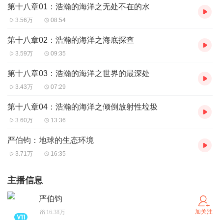
第十八章01：浩瀚的海洋之无处不在的水
3.56万
08:54
第十八章02：浩瀚的海洋之海底探查
3.59万
09:35
第十八章03：浩瀚的海洋之世界的最深处
3.43万
07:29
第十八章04：浩瀚的海洋之倾倒放射性垃圾
3.60万
13:36
严伯钧：地球的生态环境
3.71万
16:35
主播信息
严伯钧
加关注
16.38万