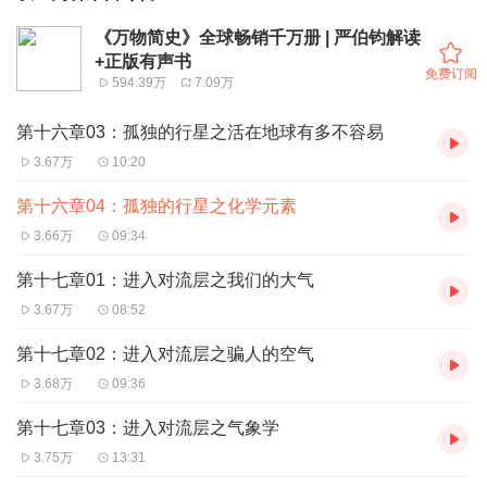
《万物简史》全球畅销千万册 | 严伯钧解读
+正版有声书
免费订阅
594.39万
7.09万
第十六章03：孤独的行星之活在地球有多不容易
3.67万
10:20
第十六章04：孤独的行星之化学元素
3.66万
09:34
第十七章01：进入对流层之我们的大气
3.67万
08:52
第十七章02：进入对流层之骗人的空气
3.68万
09:36
第十七章03：进入对流层之气象学
3.75万
13:31