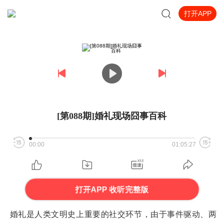
打开APP
[第088期]婚礼现场囧事百科
00:00
01:05:27
打开APP 收听完整版
婚礼是人类文明史上重要的社交环节，由于事件驱动、两