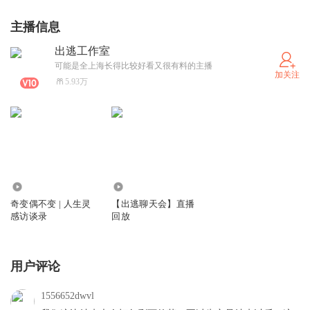
主播信息
出逃工作室
可能是全上海长得比较好看又很有料的主播
加关注
5.93万
10.25万
1842
奇变偶不变 | 人生灵
【出逃聊天会】直播
感访谈录
回放
用户评论
1556652dwvl