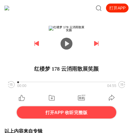
打开APP
红楼梦 178 云消雨散展笑颜
00:00
04:55
打开APP 收听完整版
以上内容来自专辑