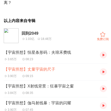
离？
以上内容来自专辑
回到2049
1.03亿
18.48万
免费订阅
【宇宙所想】恒星条形码：夫琅禾费线
3.65万
08:23
【宇宙所想】丈量宇宙的尺子
3.90万
09:15
【宇宙所想】X射线背景：狂暴宇宙之窗
3.84万
08:35
【宇宙所想】伽马射线暴：宇宙的闪耀
3.90万
07:45