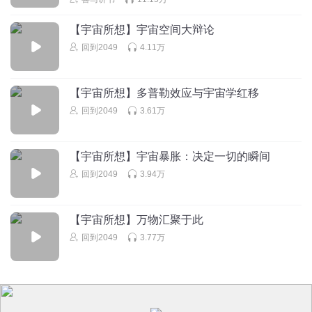
天才派大星123
【宇宙所想】宇宙空间大辩论
加油
回到2049
4.11万
回复
2017-04-06
0
【宇宙所想】多普勒效应与宇宙学红移
回到2049
3.61万
【宇宙所想】宇宙暴胀：决定一切的瞬间
回到2049
3.94万
【宇宙所想】万物汇聚于此
回到2049
3.77万