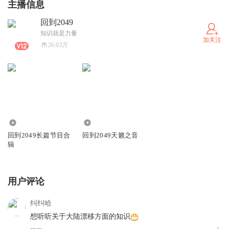
主播信息
回到2049
知识就是力量
加关注
26.03万
760.98万
1.72万
回到2049长篇节目合
回到2049天籁之音
辑
用户评论
纠纠哈
想听听关于大陆漂移方面的知识