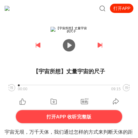
打开APP
【宇宙所想】丈量宇宙的尺子
00:00
09:15
打开APP 收听完整版
宇宙无垠，万千天体，我们通过怎样的方式来判断天体的距