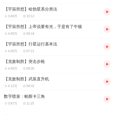
【宇宙所想】哈勃星系分类法
3.84万
10:12
【宇宙所想】上帝说要有光，于是有了牛顿
4.09万
09:18
【宇宙所想】行星运行基本法
4.00万
07:21
【克敌制胜】突击步枪
4.09万
09:35
【克敌制胜】武装直升机
4.12万
09:32
数字喷泉：帕斯卡三角
3.87万
11:25