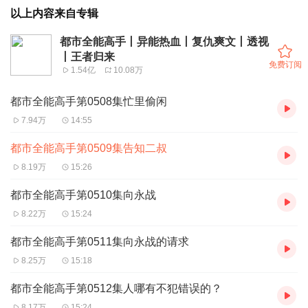
以上内容来自专辑
都市全能高手丨异能热血丨复仇爽文丨透视
丨王者归来
免费订阅
1.54亿
10.08万
都市全能高手第0508集忙里偷闲
7.94万
14:55
都市全能高手第0509集告知二叔
8.19万
15:26
都市全能高手第0510集向永战
8.22万
15:24
都市全能高手第0511集向永战的请求
8.25万
15:18
都市全能高手第0512集人哪有不犯错误的？
8.17万
15:24