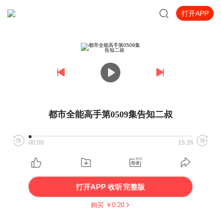
打开APP
都市全能高手第0509集告知二叔
00:00
15:26
打开APP 收听完整版
购买 ￥
0.20