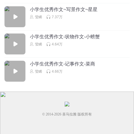
👍👍👍👍👍👍👍👍👍👍👍👍👍👍👍👍👍👍👍👍👍👍👍👍👍👍
小学生优秀作文~写景作文~星星
👍👍👍👍👍👍👍👍👍👍👍👍👍👍👍👍👍👍👍👍👍👍👍👍👍👍
👍👍👍👍👍👍👍👍👍👍👍👍👍👍👍👍👍👍👍👍👍👍👍👍👍👍
莹睎
7.37万
回复
2023-05-23
3
小学生优秀作文-状物作文-小螃蟹
开朗机枪手
莹睎
4.64万
行不更名，坐不改姓贾享雨
回复
2022-11-27
3
小学生优秀作文-记事作文-菜商
1504976qkud
回复 @
开朗机枪手
:
How old are you
莹睎
4.66万
听友264390381
读的如果在有点感情就更好了。
回复
2021-12-07
2
© 2014-
2026
喜马拉雅 版权所有
果汁悠兰
回复 @
听友264390381
:
啊对对对！