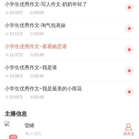
小学生优秀作文-写人作文-奶奶年轻了
10.10万
03:09
小学生优秀作文-淘气包表妹
10.51万
03:00
小学生优秀作文~看看她是谁
11.37万
03:49
小学生优秀作文~我是谁
15.08万
03:30
小学生优秀作文~我是最美的小雨花
23.05万
03:46
主播信息
莹睎
加关注
11.38万