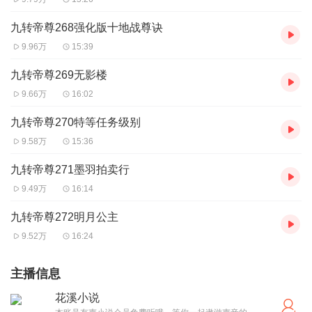
九转帝尊268强化版十地战尊诀
9.96万
15:39
九转帝尊269无影楼
9.66万
16:02
九转帝尊270特等任务级别
9.58万
15:36
九转帝尊271墨羽拍卖行
9.49万
16:14
九转帝尊272明月公主
9.52万
16:24
主播信息
花溪小说