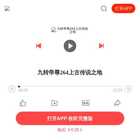
打开APP
九转帝尊264上古传说之地
00:00
15:29
打开APP 收听完整版
购买 ￥
0.20