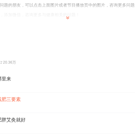
问题的朋友，可以点击上面图片或者节目播放页中的图片，咨询更多问题
，添加微信，咨询更多与健康相关的问题！
三、周六晚上八点整
20.36万
哪里来
减肥三要素
肥胖艾灸就好