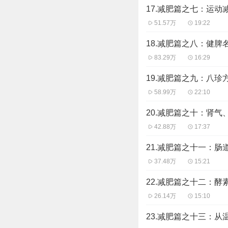
17.减肥篇之七：运动
51.57万
19:22
18.减肥篇之八：健脾
83.29万
16:29
19.减肥篇之九：八珍
58.99万
22:10
20.减肥篇之十：肾气
42.88万
17:37
21.减肥篇之十一：肠
37.48万
15:21
22.减肥篇之十二：酵
26.14万
15:10
23.减肥篇之十三：