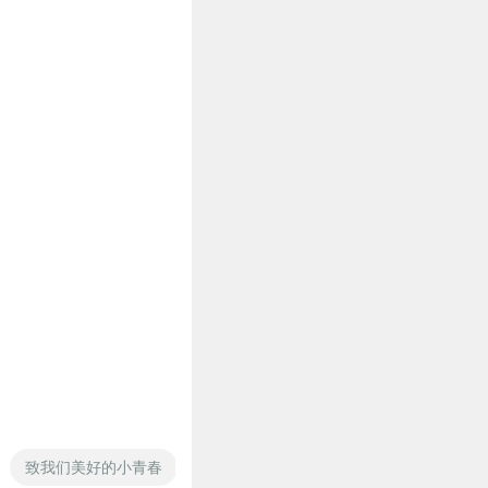
致我们美好的小青春
癌世人生
致我们的爱
致学生