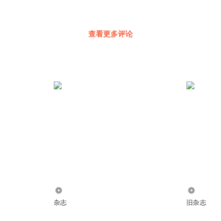
查看更多评论
1126
1105
杂志
旧杂志