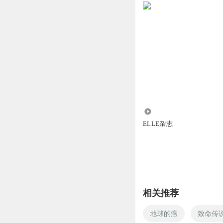
101.15万
ELLE杂志
相关推荐
地球的癌
致命传