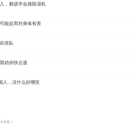
人，都该学会挑除湿机
可能反而对身体有害
在排队
我劝你快点逃
美国人，没什么好嘲笑
大杂烩！