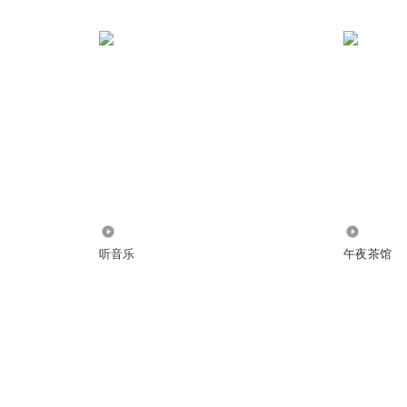
4537
1497
听音乐
午夜茶馆