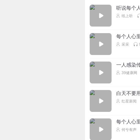
听说每个
纸上听
每个人心
采采
一人感染
39健康网
白天不要
红星新闻
每个人心
何兮有声