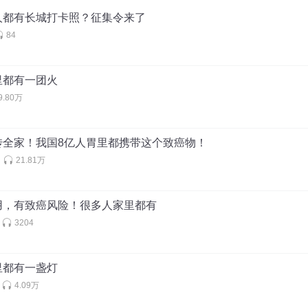
人都有长城打卡照？征集令来了
84
里都有一团火
9.80万
传全家！我国8亿人胃里都携带这个致癌物！
21.81万
用，有致癌风险！很多人家里都有
3204
里都有一盏灯
4.09万