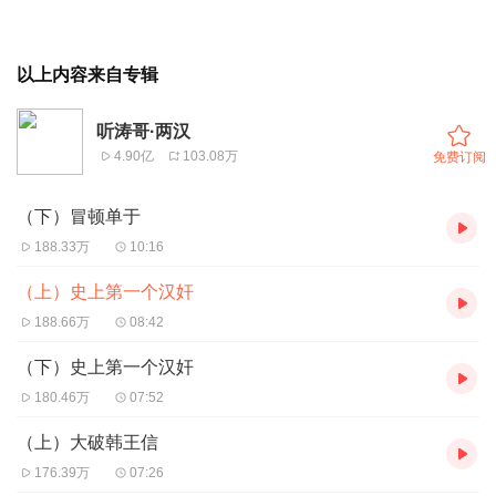
以上内容来自专辑
听涛哥·两汉
4.90亿
103.08万
免费订阅
（下）冒顿单于
188.33万
10:16
（上）史上第一个汉奸
188.66万
08:42
（下）史上第一个汉奸
180.46万
07:52
（上）大破韩王信
176.39万
07:26