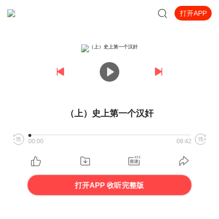
打开APP
（上）史上第一个汉奸
00:00
08:42
打开APP 收听完整版