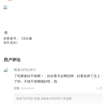
0
经典童书：《没头脑
和不高兴》
用户评论
听友187823875
了吗离家好不错啊！，好好看书去啊别绑，好看老师了没上
了吗，不错不错哦哦好吧，我
回复
2020-06-04
2
听友75457603
回复 @
听友187823875
:
你说呀