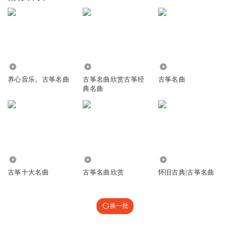
102.27万
2294.14万
5178
养心音乐。古筝名曲
古筝名曲欣赏古筝经
古筝名曲
典名曲
178.32万
7.33万
30.88万
古筝十大名曲
古筝名曲欣赏
怀旧古典|古筝名曲
换一批