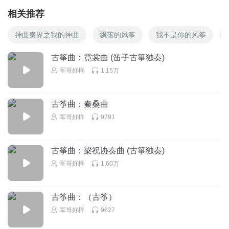
相关推荐
神曲奏界之我的神曲
飘落的风筝
我不是你的风筝
古筝曲：霓裳曲 (笛子古箏独奏)
军哥好样
1.15万
古筝曲：秦桑曲
军哥好样
9791
古筝曲：梁祝协奏曲 (古箏独奏)
军哥好样
1.60万
古筝曲：（古筝）
军哥好样
9827