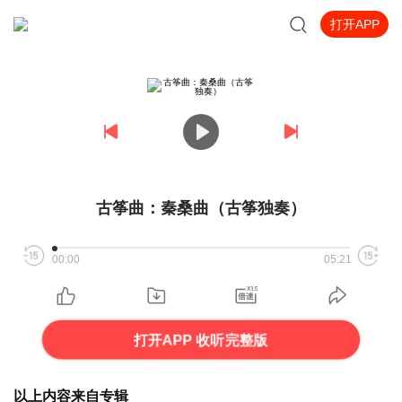
打开APP
古筝曲：秦桑曲（古筝独奏）
00:00
05:21
打开APP 收听完整版
以上内容来自专辑