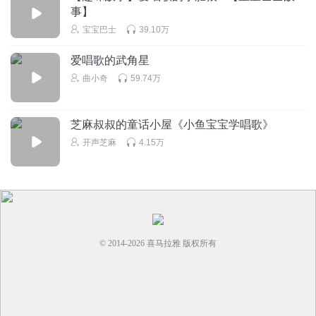
事】
宝宝巴士
39.10万
爱唱歌的武角星
曲小奇
59.74万
芝麻叔叔的童话小屋《小鱼宝宝学唱歌》
开声芝麻
4.15万
© 2014-
2026
喜马拉雅 版权所有