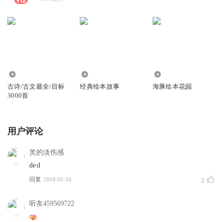
59.51万
328.75万
2568
古诗/古文最全/目标
经典绘本故事
海豚绘本花园
3000首
用户评论
羙的淡伤感
de d
回复
2018-01-16
2
听友459569722