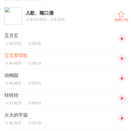
儿歌、顺口溜
4747.00万
6.15万
免费订阅
五月五
40.53万
00:20
宝宝爱唱歌
40.49万
00:18
动物园
40.86万
00:31
转转转
37.62万
00:31
大大的宇宙
36.36万
00:26