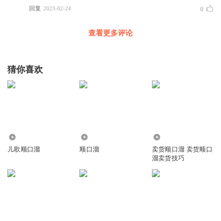
回复
2023-02-24
0
查看更多评论
猜你喜欢
2.77万
31.38万
29.32万
儿歌顺口溜
顺口溜
卖货顺口溜 卖货顺口
溜卖货技巧