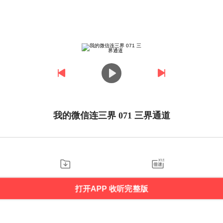
我的微信连三界 071 三界通道
打开APP 收听完整版