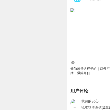
2404.94万
修仙就是这样子的｜幻樱空
播｜爆笑修仙
用户评论
我要的安心
说实话主角这货就