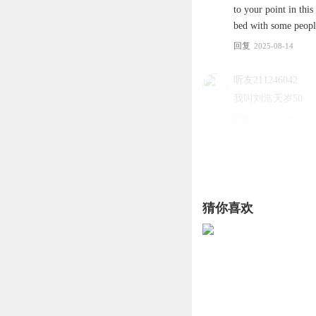
to your point in this
bed with some peopl
回复
2025-08-14
听友211246042
我叫刘浩天岁50
回复
2021-12-20
一颗星7
(^_^)(^_^)(^^)^ ^(^^
_ ^^ - ^一^ ^(^_^)^ 
猜你喜欢
回复
2025-08-14
听友211246042
回复
2021-12-20
听友219424406