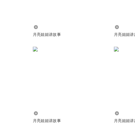
19.90万
407.60万
月亮姐姐讲故事
月亮姐姐讲
桔。
。
3973
111.52万
月亮姐姐讲故事
月亮姐姐讲