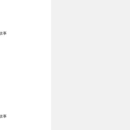
1
故事
0
0
0
故事