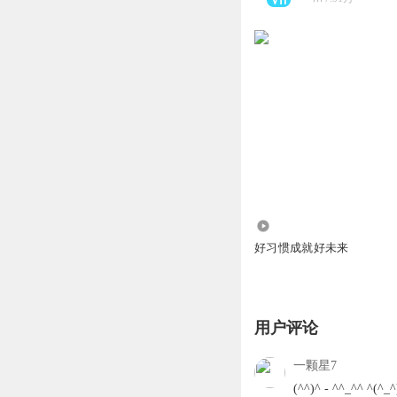
1640
好习惯成就好未来
用户评论
一颗星7
(^^)^ - ^^_^^ ^(^_^)