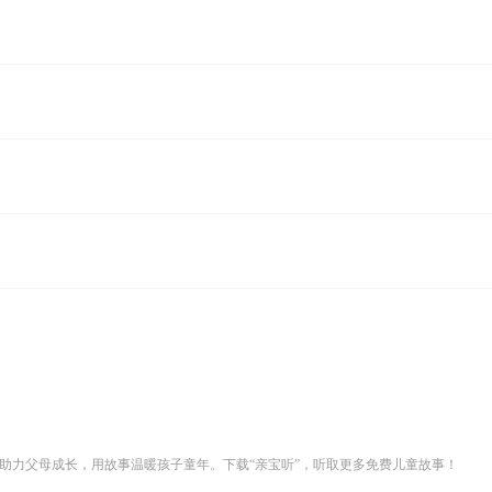
助力父母成长，用故事温暖孩子童年。下载“亲宝听”，听取更多免费儿童故事！