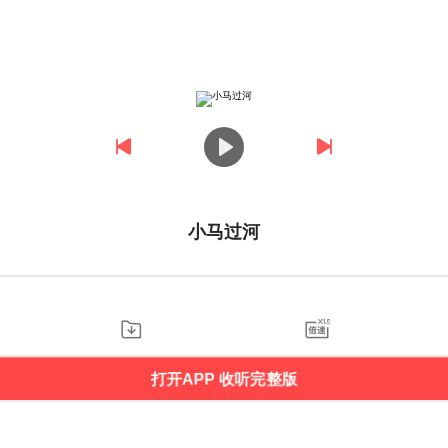
小马过河
打开APP 收听完整版