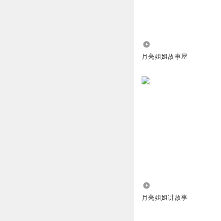
回复
2020-08-09
14.30万
月亮姐姐故事屋
益禾烤奶新品
爱吃的水果是沙糖
回复
2025-03-25
益禾烤奶新品
爱吃的水是沙糖桔
回复
2025-03-25
益禾烤奶新品
8岁半
405.99万
回复
2025-03-25
月亮姐姐讲故事
益禾烤奶新品