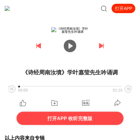
打开APP
《诗经周南汝墳》学叶嘉莹先生吟诵调
00:00
01:10
打开APP 收听完整版
以上内容来自专辑