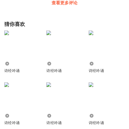
查看更多评论
猜你喜欢
3879
8.88万
785
诗经吟诵
诗经吟诵
诗经吟诵
24.24万
1242
58.95万
诗经吟诵
诗经吟诵
诗经吟诵