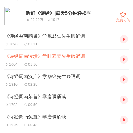
吟诵《诗经》|每天5分钟轻松学
22.29万
1917
免费订阅
《诗经召南鹊巢》学戴君仁先生吟诵调
1096
01:21
《诗经周南汝墳》学叶嘉莹先生吟诵调
1604
01:10
《诗经周南汉广》学华锋先生吟诵调
1810
02:29
《诗经周南芣苢》学唐调诵读
1792
00:50
《诗经周南兔罝》学唐调诵读
1926
00:48