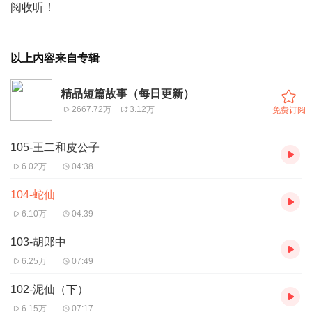
阅收听！
以上内容来自专辑
精品短篇故事（每日更新）
2667.72万
3.12万
免费订阅
105-王二和皮公子
6.02万
04:38
104-蛇仙
6.10万
04:39
103-胡郎中
6.25万
07:49
102-泥仙（下）
6.15万
07:17