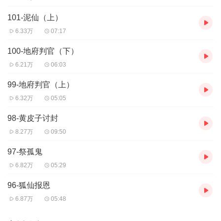
101-泥仙（上）
6.33万
07:17
100-地府判官（下）
6.21万
06:03
99-地府判官（上）
6.32万
05:05
98-黄皮子讨封
8.27万
09:50
97-祭孤鬼
6.82万
05:29
96-狐仙报恩
6.87万
05:48