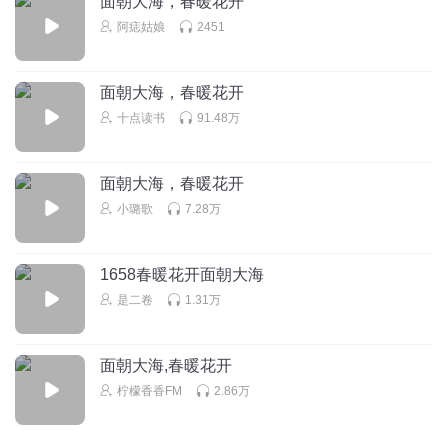
面朝大海，春暖花开
阿痣姑娘
2451
面朝大海，春暖花开
十点读书
91.48万
面朝大海，春暖花开
小璐歌
7.28万
1658春暖花开面朝大海
是二卷
1.31万
面朝大海,春暖花开
柠檬香香FM
2.86万