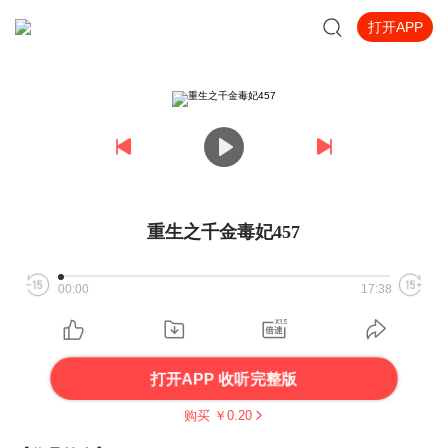
打开APP
重生之千金毒妃457
00:00
17:38
打开APP 收听完整版
购买 ￥
0.20