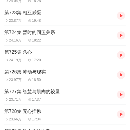
24.04万
18:28
第723集 相互威慑
23.87万
19:48
第724集 暂时的同盟关系
24.16万
18:22
第725集 杀心
24.19万
17:20
第726集 冲动与现实
23.97万
18:50
第727集 智慧与肌肉的较量
23.71万
17:37
第728集 无心插柳
23.66万
17:34