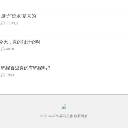
脑子“进水”是真的
17.00万
 我今天，真的很开心啊
4078
：鸭屎香里真的有鸭屎吗？
1953
© 2014-
2026
喜马拉雅 版权所有