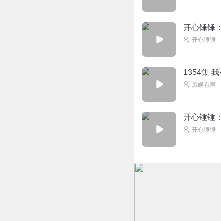
开心锤锤：
开心锤锤
1354集
凤娱有声
开心锤锤
开心锤锤