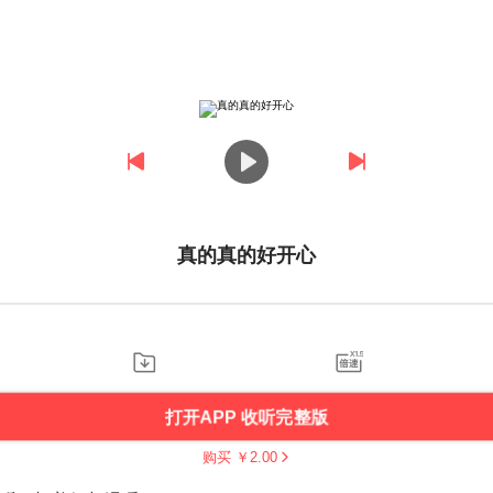
真的真的好开心
打开APP 收听完整版
购买 ￥
2.00