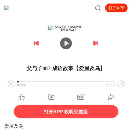
打开APP
父与子087-成语故事【爱屋及乌】
00:00
05:03
打开APP 收听完整版
爱屋及乌