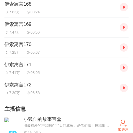
伊索寓言168
7.63万
08:24
伊索寓言169
7.47万
06:56
伊索寓言170
7.25万
05:07
伊索寓言171
7.41万
08:05
伊索寓言172
7.30万
06:58
主播信息
小狐仙的故事宝盒
用最有爱的声音陪伴宝贝们成长。爱你们哦！投稿邮箱995154822@qq.com
加关注
116.58万