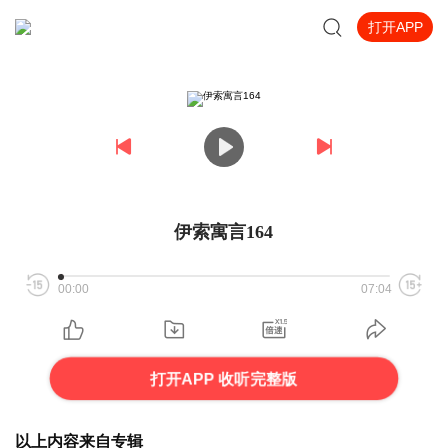
打开APP
伊索寓言164
00:00
07:04
打开APP 收听完整版
以上内容来自专辑