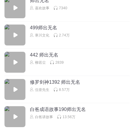
师出无名
嘉欢故事
7340
499师出无名
寒川文化
2.74万
442 师出无名
柳若尘
2839
修罗剑神1392 师出无名
伍壹先生
8.57万
白爸成语故事190师出无名
白爸讲故事
13.56万