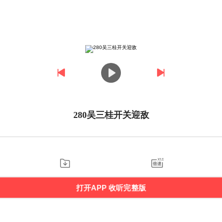
280吴三桂开关迎敌
打开APP 收听完整版